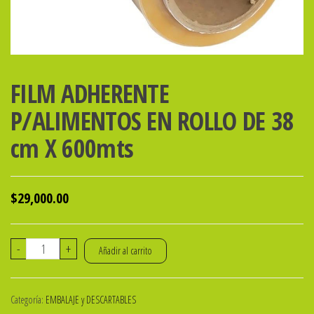
FILM ADHERENTE
P/ALIMENTOS EN ROLLO DE 38
cm X 600mts
$
29,000.00
FILM
-
+
Añadir al carrito
ADHERENTE
P/ALIMENTOS
Categoría:
EMBALAJE y DESCARTABLES
EN