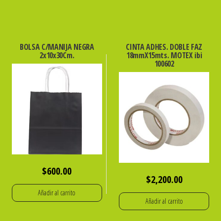
BOLSA C/MANIJA NEGRA
CINTA ADHES. DOBLE FAZ
2x10x30Cm.
18mmX15mts. MOTEX ibi
100602
$
600.00
$
2,200.00
Añadir al carrito
Añadir al carrito