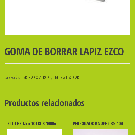
GOMA DE BORRAR LAPIZ EZCO
Categorías:
LIBRERIA COMERCIAL
,
LIBRERIA ESCOLAR
Productos relacionados
BROCHE Nro 10 IBI X 1000u.
PERFORADOR SUPER BS 104