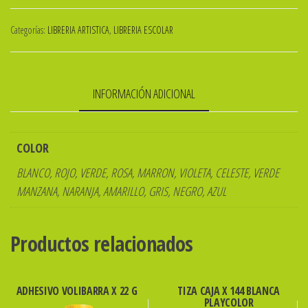
PAX
Categorías:
LIBRERIA ARTISTICA
,
LIBRERIA ESCOLAR
40x60
1,7mm
cantidad
INFORMACIÓN ADICIONAL
COLOR
BLANCO, ROJO, VERDE, ROSA, MARRON, VIOLETA, CELESTE, VERDE
MANZANA, NARANJA, AMARILLO, GRIS, NEGRO, AZUL
Productos relacionados
ADHESIVO VOLIBARRA X 22 G
TIZA CAJA X 144 BLANCA
PLAYCOLOR