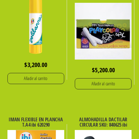
$
3,200.00
$
5,200.00
Añadir al carrito
Añadir al carrito
IMAN FLEXIBLE EN PLANCHA
ALMOHADILLA DACTILAR
T.A4 ibi 620290
CIRCULAR SKU: 840625 ibi