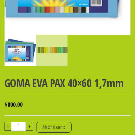
GOMA EVA PAX 40×60 1,7mm
$
800.00
GOMA
-
+
Añadir al carrito
EVA