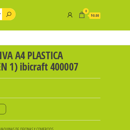
0
$0.00
IVA A4 PLASTICA
N 1) ibicraft 400007
o
MAQUINAS DE OFICINAS Y COMERCIOS