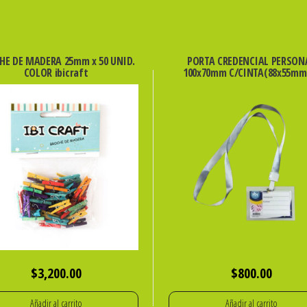
HE DE MADERA 25mm x 50 UNID.
PORTA CREDENCIAL PERSON
COLOR ibicraft
100x70mm C/CINTA(88x55mm 
$
3,200.00
$
800.00
Añadir al carrito
Añadir al carrito