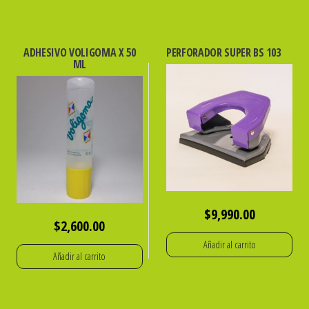
ADHESIVO VOLIGOMA X 50
PERFORADOR SUPER BS 103
ML
$
9,990.00
$
2,600.00
Añadir al carrito
Añadir al carrito