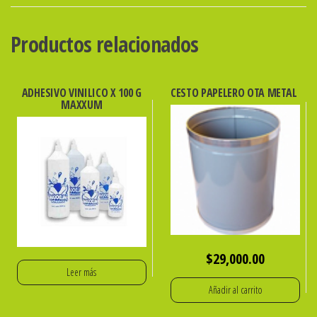
DISEÑO
cantidad
Productos relacionados
ADHESIVO VINILICO X 100 G
CESTO PAPELERO OTA METAL
MAXXUM
$
29,000.00
Leer más
Añadir al carrito