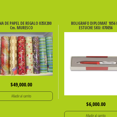
NA DE PAPEL DE REGALO 035X200
BOLIGRAFO DIPLOMAT 1056 
Cm. MURESCO
ESTUCHE SKU: 070056
$
49,000.00
Añadir al carrito
$
6,000.00
Añadir al carrito