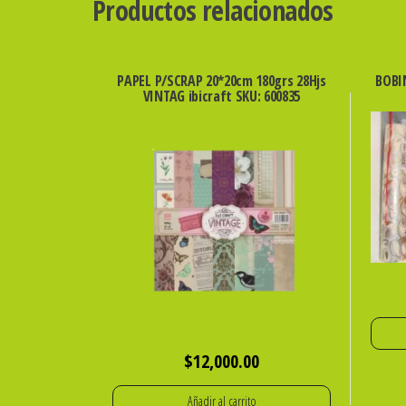
Productos relacionados
PAPEL P/SCRAP 20*20cm 180grs 28Hjs
BOBI
VINTAG ibicraft SKU: 600835
$
12,000.00
Añadir al carrito