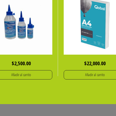
$
2,500.00
$
22,000.00
Añadir al carrito
Añadir al carrito