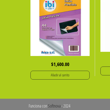
$
1,600.00
Añadir al carrito
Funciona con
Softnova
- 2024