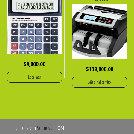
$
9,000.00
$
139,000.00
Leer más
Añadir al carrito
Funciona con
Softnova
- 2024