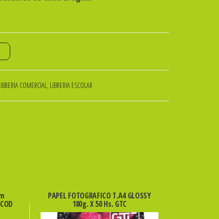
o
LIBRERIA COMERCIAL
,
LIBRERIA ESCOLAR
mm
PAPEL FOTOGRAFICO T.A4 GLOSSY
 COD
180g. X 50 Hs. GTC