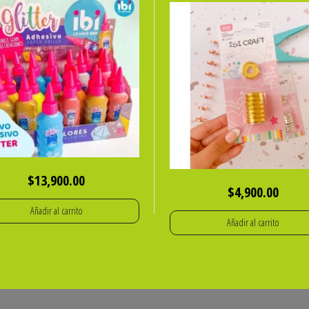
$
13,900.00
$
4,900.00
Añadir al carrito
Añadir al carrito