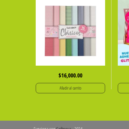
$
16,000.00
Añadir al carrito
Funciona con
Softnova
- 2024