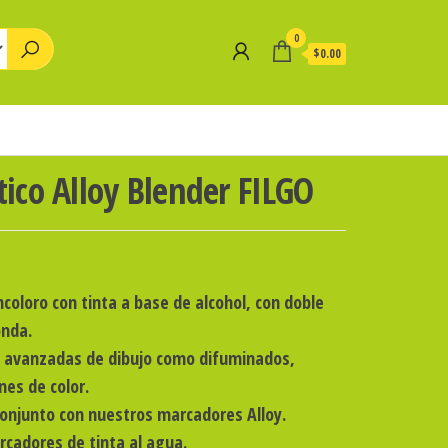
0
$0.00
tico Alloy Blender FILGO
coloro con tinta a base de alcohol, con doble
onda.
s avanzadas de dibujo como difuminados,
nes de color.
conjunto con nuestros marcadores Alloy.
cadores de tinta al agua.