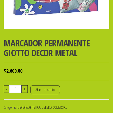
MARCADOR PERMANENTE
GIOTTO DECOR METAL
$
2,600.00
MARCADOR
-
+
Añadir al carrito
PERMANENTE
GIOTTO
Categorías:
LIBRERIA ARTISTICA
,
LIBRERIA COMERCIAL
DECOR