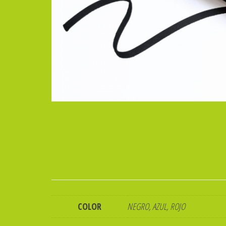
COLOR
NEGRO, AZUL, ROJO