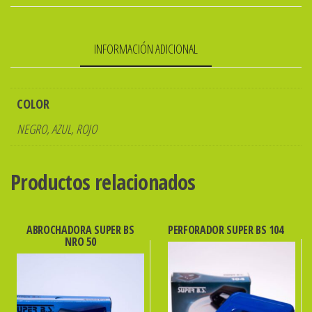
OMEGA
404
INFORMACIÓN ADICIONAL
ibi
cantidad
COLOR
NEGRO, AZUL, ROJO
Productos relacionados
ABROCHADORA SUPER BS
PERFORADOR SUPER BS 104
NRO 50