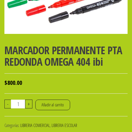
MARCADOR PERMANENTE PTA
REDONDA OMEGA 404 ibi
$
800.00
MARCADOR
-
+
Añadir al carrito
PERMANENTE
PTA
Categorías:
LIBRERIA COMERCIAL
,
LIBRERIA ESCOLAR
REDONDA