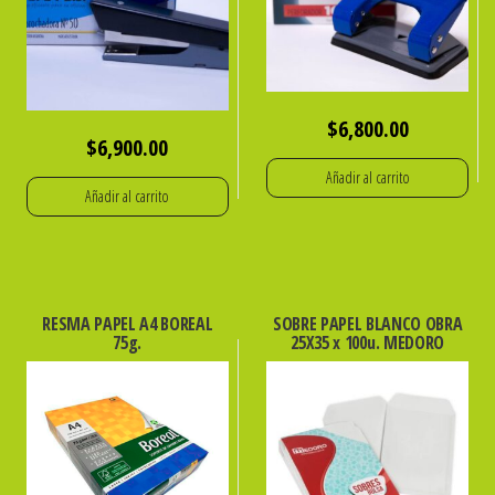
$
6,800.00
$
6,900.00
Añadir al carrito
Añadir al carrito
RESMA PAPEL A4 BOREAL
SOBRE PAPEL BLANCO OBRA
75g.
25X35 x 100u. MEDORO