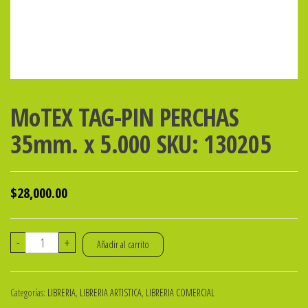
MoTEX TAG-PIN PERCHAS
35mm. x 5.000 SKU: 130205
$
28,000.00
MoTEX
-
+
Añadir al carrito
TAG-
PIN
Categorías:
LIBRERIA
,
LIBRERIA ARTISTICA
,
LIBRERIA COMERCIAL
PERCHAS