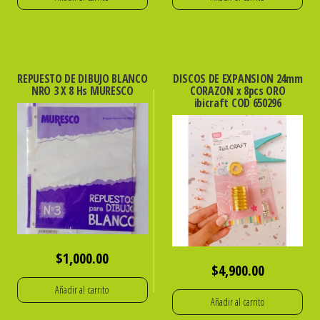
REPUESTO DE DIBUJO BLANCO
DISCOS DE EXPANSION 24mm
NRO 3 X 8 Hs MURESCO
CORAZON x 8pcs ORO
ibicraft COD 650296
$
1,000.00
$
4,900.00
Añadir al carrito
Añadir al carrito