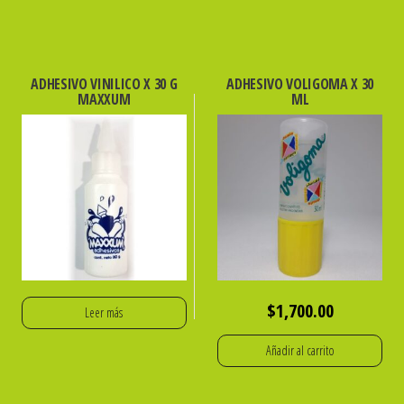
ADHESIVO VINILICO X 30 G
ADHESIVO VOLIGOMA X 30
MAXXUM
ML
$
1,700.00
Leer más
Añadir al carrito