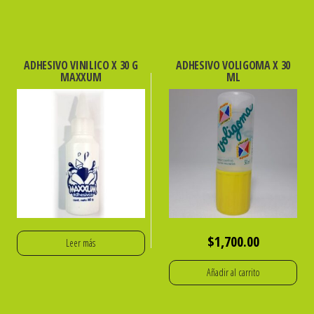
ADHESIVO VINILICO X 30 G
ADHESIVO VOLIGOMA X 30
MAXXUM
ML
$
1,700.00
Leer más
Añadir al carrito