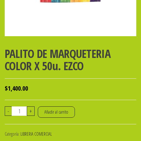
PALITO DE MARQUETERIA
COLOR X 50u. EZCO
$
1,400.00
PALITO
-
+
Añadir al carrito
DE
MARQUETERIA
Categoría:
LIBRERIA COMERCIAL
COLOR