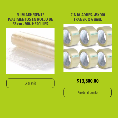
FILM ADHERENTE
CINTA ADHES. 48X100
P/ALIMENTOS EN ROLLO DE
TRANSP. X 6 unid.
38 cm -600- HERCULES
$
13,800.00
Leer más
Añadir al carrito