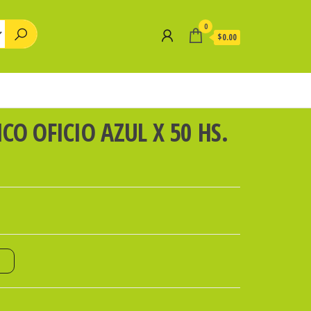
0
$0.00
CO OFICIO AZUL X 50 HS.
o