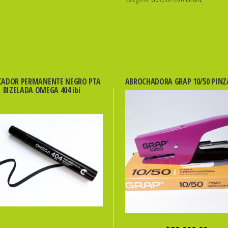
AZUL
X
50
HS.
CARBEST
cantidad
ADOR PERMANENTE NEGRO PTA
ABROCHADORA GRAP 10/50 PINZ
BIZELADA OMEGA 404 ibi