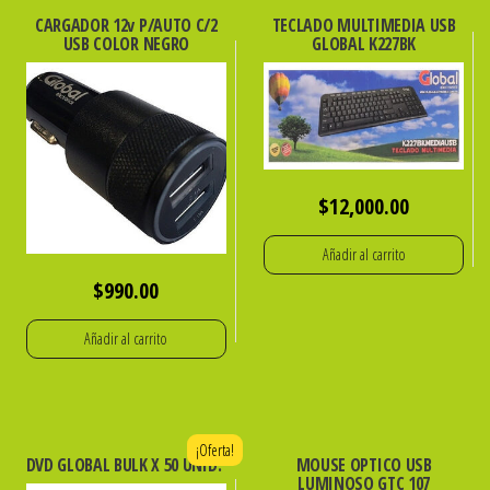
CARGADOR 12v P/AUTO C/2
TECLADO MULTIMEDIA USB
USB COLOR NEGRO
GLOBAL K227BK
$
12,000.00
Añadir al carrito
$
990.00
Añadir al carrito
¡Oferta!
DVD GLOBAL BULK X 50 UNID.
MOUSE OPTICO USB
LUMINOSO GTC 107