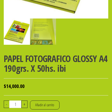
PAPEL FOTOGRAFICO GLOSSY A4
190grs. X 50hs. ibi
$
14,000.00
PAPEL
-
+
Añadir al carrito
FOTOGRAFICO