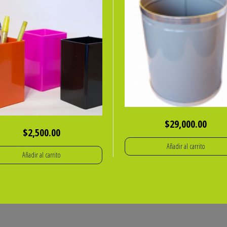
$
29,000.00
$
2,500.00
Añadir al carrito
Añadir al carrito