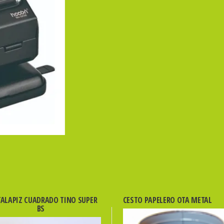
cantidad
ALAPIZ CUADRADO TINO SUPER
CESTO PAPELERO OTA METAL
BS