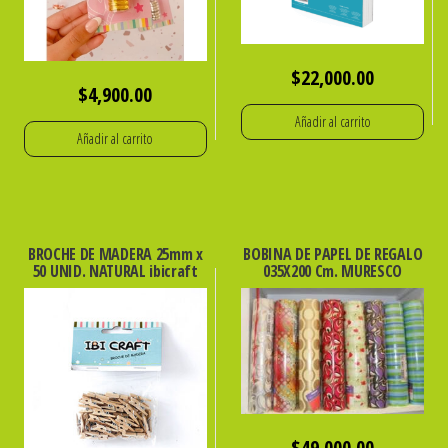
$
22,000.00
$
4,900.00
Añadir al carrito
Añadir al carrito
BROCHE DE MADERA 25mm x
BOBINA DE PAPEL DE REGALO
50 UNID. NATURAL ibicraft
035X200 Cm. MURESCO
$
49,000.00