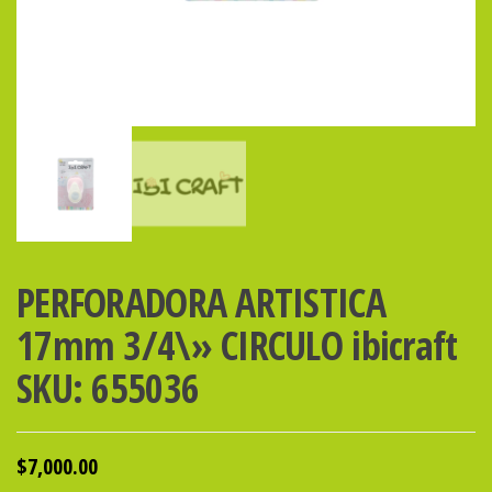
PERFORADORA ARTISTICA
17mm 3/4\» CIRCULO ibicraft
SKU: 655036
$
7,000.00