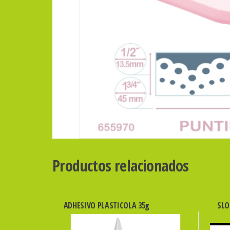
Productos relacionados
ADHESIVO PLASTICOLA 35g
SLO