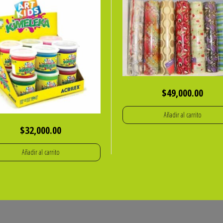
$
49,000.00
Añadir al carrito
$
32,000.00
Añadir al carrito