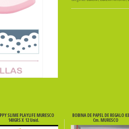
GUARDAS
JUMBO
PUNTILLAS
ibicraft
SKU:
655970
cantidad
PPY SLIME PLAYLIFE MURESCO
BOBINA DE PAPEL DE REGALO 03
140GRS X 12 Unid.
Cm. MURESCO