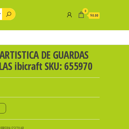
0
$0.00
ARTISTICA DE GUARDAS
AS ibicraft SKU: 655970
o
LIBRERIA ESCOLAR