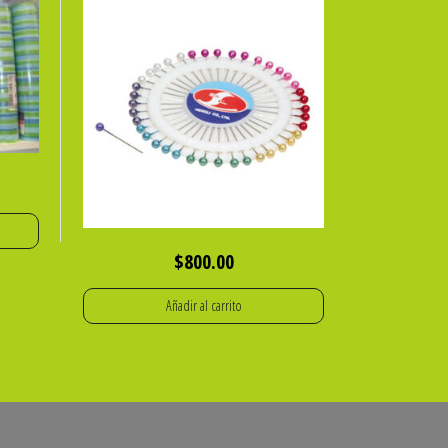
$
800.00
Añadir al carrito