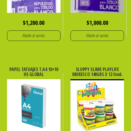
$
1,200.00
$
1,000.00
Añadir al carrito
Añadir al carrito
PAPEL TATUAJES T.A4 10+10
SLOPPY SLIME PLAYLIFE
HS GLOBAL
MURESCO 140GRS X 12 Unid.