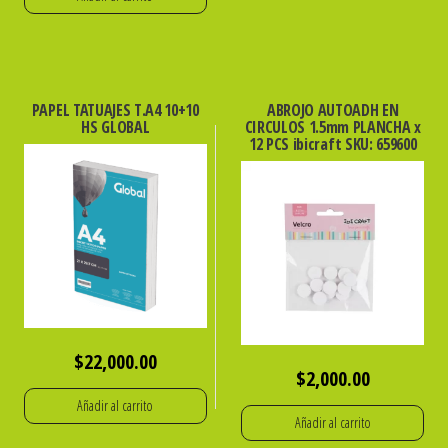
PAPEL TATUAJES T.A4 10+10
ABROJO AUTOADH EN
HS GLOBAL
CIRCULOS 1.5mm PLANCHA x
12 PCS ibicraft SKU: 659600
$
22,000.00
$
2,000.00
Añadir al carrito
Añadir al carrito