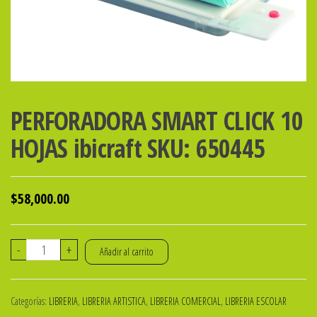
PERFORADORA SMART CLICK 10
HOJAS ibicraft SKU: 650445
$
58,000.00
PERFORADORA
-
+
Añadir al carrito
SMART
CLICK
Categorías:
LIBRERIA
,
LIBRERIA ARTISTICA
,
LIBRERIA COMERCIAL
,
LIBRERIA ESCOLAR
10