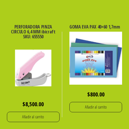
PERFORADORA PINZA
GOMA EVA PAX 40×60 1,7mm
CIRCULO 6,4 MM ibicraft
SKU: 655550
$
800.00
$
8,500.00
Añadir al carrito
Añadir al carrito