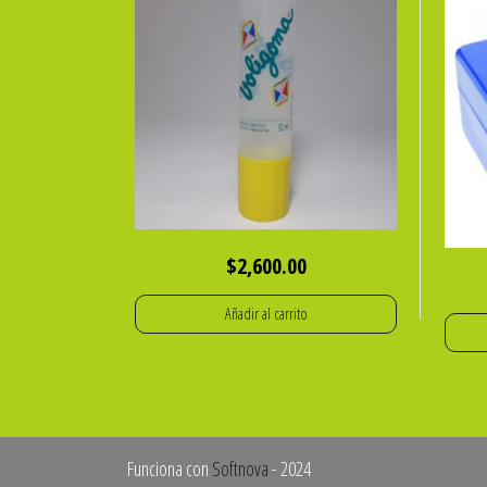
$
2,600.00
Añadir al carrito
Funciona con
Softnova
- 2024