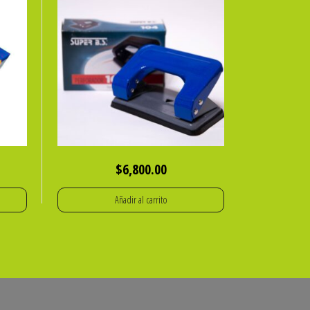
$
6,800.00
Añadir al carrito