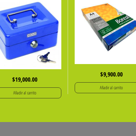
$
9,900.00
$
19,000.00
Añadir al carrito
Añadir al carrito