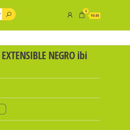
0
$0.00
EXTENSIBLE NEGRO ibi
o