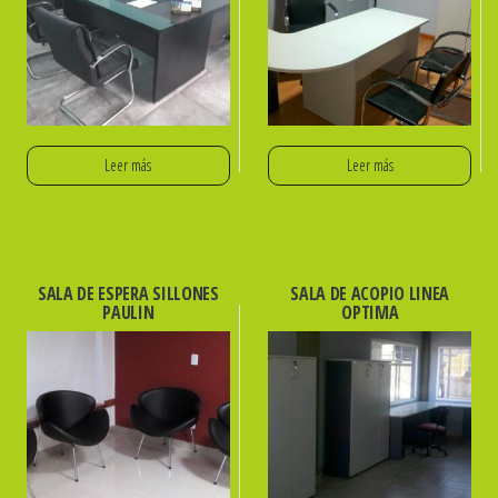
Leer más
Leer más
SALA DE ESPERA SILLONES
SALA DE ACOPIO LINEA
PAULIN
OPTIMA