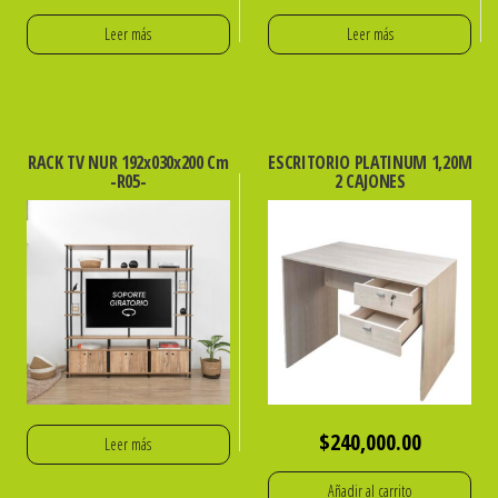
Leer más
Leer más
RACK TV NUR 192x030x200 Cm
ESCRITORIO PLATINUM 1,20M
-R05-
2 CAJONES
$
240,000.00
Leer más
Añadir al carrito