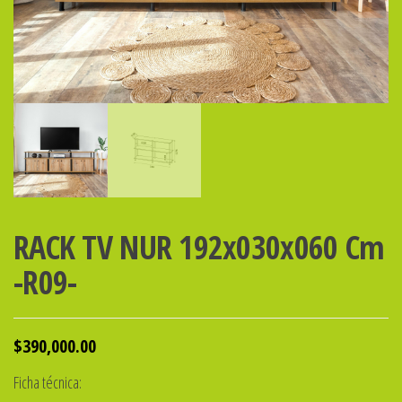
RACK TV NUR 192x030x060 Cm
-R09-
$
390,000.00
Ficha técnica: