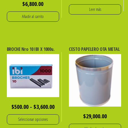
$
6,800.00
Leer más
Añadir al carrito
BROCHE Nro 10 IBI X 1000u.
CESTO PAPELERO OTA METAL
Rango
$
500.00
-
$
3,600.00
de
$
29,000.00
Seleccionar opciones
precios: