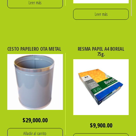
Leer más
Leer más
CESTO PAPELERO OTA METAL
RESMA PAPEL A4 BOREAL
75g.
$
29,000.00
$
9,900.00
Añadir al carrito