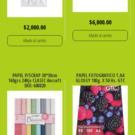
$
6,000.00
$
2,000.00
Añadir al carrito
Añadir al carrito
PAPEL P/SCRAP 30*30cm
PAPEL FOTOGRAFICO T.A4
160grs 24Hjs CLASIC ibicraft
GLOSSY 180g. X 50 Hs. GTC
SKU: 600820