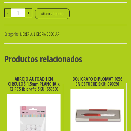
REPUESTO
-
+
Añadir al carrito
DE
DIBUJO
Categorías:
LIBRERIA
,
LIBRERIA ESCOLAR
BLANCO
NRO
3
Productos relacionados
X
8
Hs
ABROJO AUTOADH EN
BOLIGRAFO DIPLOMAT 1056
CIRCULOS 1.5mm PLANCHA x
EN ESTUCHE SKU: 070056
MURESCO
12 PCS ibicraft SKU: 659600
cantidad