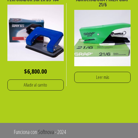
21/6
$
6,800.00
Leer más
Añadir al carrito
Funciona con
Softnova
- 2024