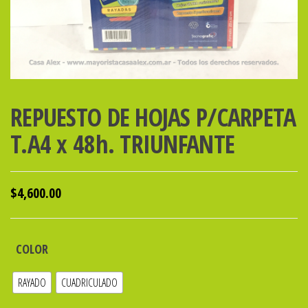
REPUESTO DE HOJAS P/CARPETA
T.A4 x 48h. TRIUNFANTE
$
4,600.00
COLOR
RAYADO
CUADRICULADO