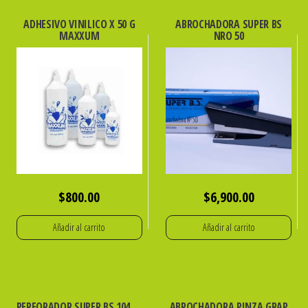
ADHESIVO VINILICO X 50 G
ABROCHADORA SUPER BS
MAXXUM
NRO 50
$
800.00
$
6,900.00
Añadir al carrito
Añadir al carrito
PERFORADOR SUPER BS 104
ABROCHADORA PINZA GRAP