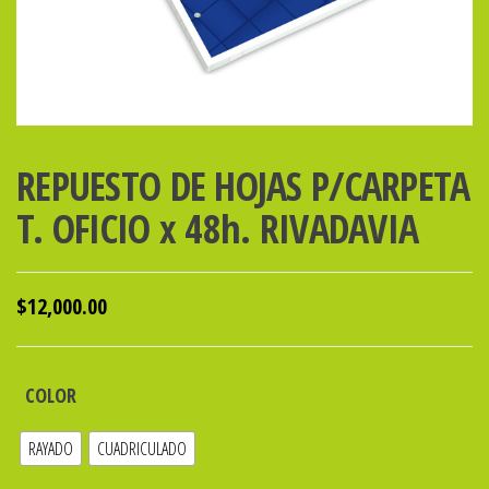
REPUESTO DE HOJAS P/CARPETA
T. OFICIO x 48h. RIVADAVIA
$
12,000.00
COLOR
RAYADO
CUADRICULADO