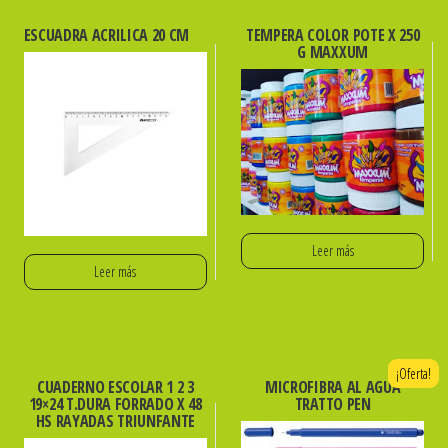
ESCUADRA ACRILICA 20 CM
TEMPERA COLOR POTE X 250
G MAXXUM
Leer más
Leer más
¡Oferta!
CUADERNO ESCOLAR 1 2 3
MICROFIBRA AL AGUA
19×24 T.DURA FORRADO X 48
TRATTO PEN
HS RAYADAS TRIUNFANTE