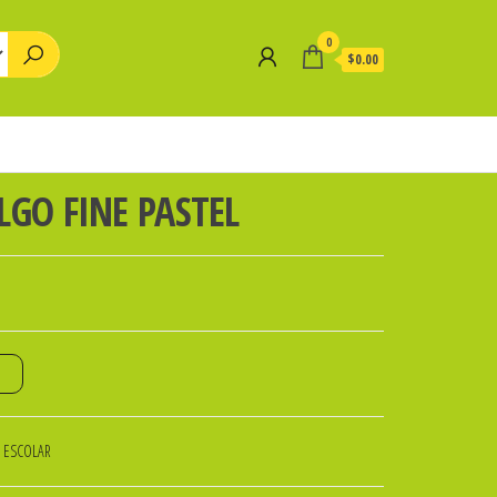
0
$0.00
LGO FINE PASTEL
o
A ESCOLAR