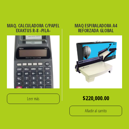
MAQ. CALCULADORA C/PAPEL
MAQ ESPIRALADORA A4
EXAKTUS R-8 -PILA-
REFORZADA GLOBAL
$
220,000.00
Leer más
Añadir al carrito