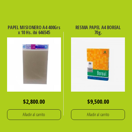
PAPEL MISIONERO A4 400Grs
RESMA PAPEL A4 BOREAL
x 10 Hs. ibi 646545
70g.
$
2,800.00
$
9,500.00
Añadir al carrito
Añadir al carrito