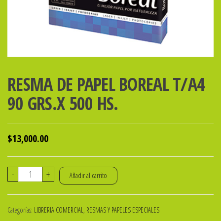
RESMA DE PAPEL BOREAL T/A4
90 GRS.X 500 HS.
$
13,000.00
RESMA
-
+
Añadir al carrito
DE
PAPEL
Categorías:
LIBRERIA COMERCIAL
,
RESMAS Y PAPELES ESPECIALES
BOREAL