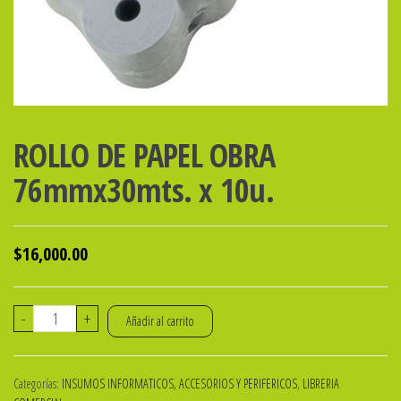
ROLLO DE PAPEL OBRA
76mmx30mts. x 10u.
$
16,000.00
ROLLO
-
+
Añadir al carrito
DE
PAPEL
Categorías:
INSUMOS INFORMATICOS, ACCESORIOS Y PERIFERICOS
,
LIBRERIA
OBRA