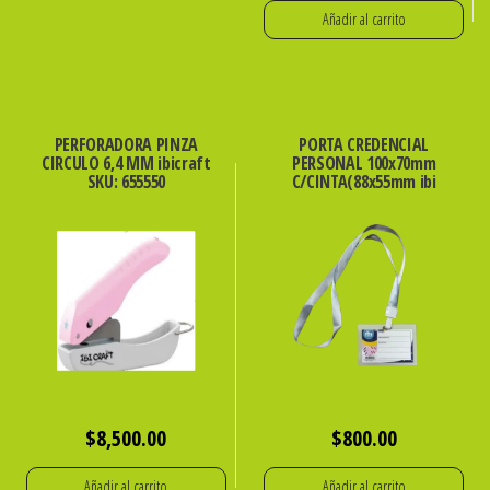
Añadir al carrito
PERFORADORA PINZA
PORTA CREDENCIAL
CIRCULO 6,4 MM ibicraft
PERSONAL 100x70mm
SKU: 655550
C/CINTA(88x55mm ibi
$
8,500.00
$
800.00
Añadir al carrito
Añadir al carrito