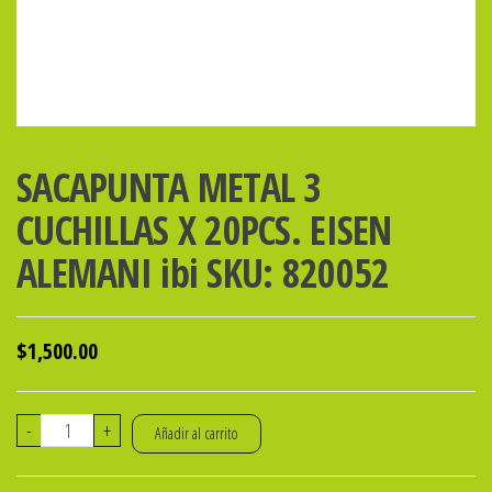
SACAPUNTA METAL 3
CUCHILLAS X 20PCS. EISEN
ALEMANI ibi SKU: 820052
$
1,500.00
SACAPUNTA
-
+
Añadir al carrito
METAL
3