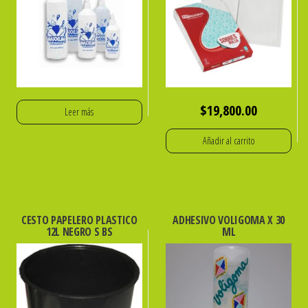
$
19,800.00
Leer más
Añadir al carrito
CESTO PAPELERO PLASTICO
ADHESIVO VOLIGOMA X 30
12L NEGRO S BS
ML