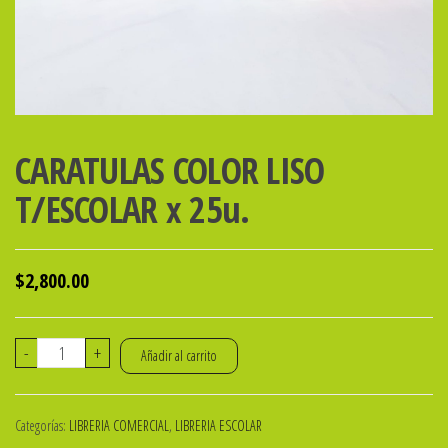
CARATULAS COLOR LISO
T/ESCOLAR x 25u.
$
2,800.00
CARATULAS
-
+
Añadir al carrito
COLOR
LISO
Categorías:
LIBRERIA COMERCIAL
,
LIBRERIA ESCOLAR
T/ESCOLAR