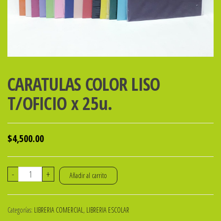
CARATULAS COLOR LISO
T/OFICIO x 25u.
$
4,500.00
CARATULAS
-
+
Añadir al carrito
COLOR
LISO
Categorías:
LIBRERIA COMERCIAL
,
LIBRERIA ESCOLAR
T/OFICIO