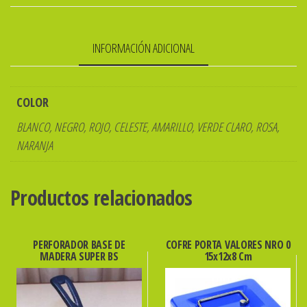
x
25u.
INFORMACIÓN ADICIONAL
cantidad
COLOR
BLANCO, NEGRO, ROJO, CELESTE, AMARILLO, VERDE CLARO, ROSA,
NARANJA
Productos relacionados
PERFORADOR BASE DE
COFRE PORTA VALORES NRO 0
MADERA SUPER BS
15x12x8 Cm