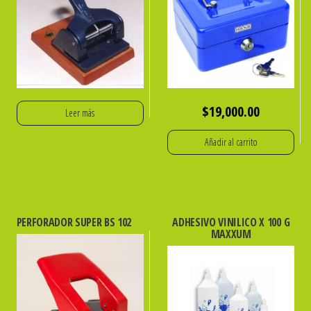
$
19,000.00
Leer más
Añadir al carrito
PERFORADOR SUPER BS 102
ADHESIVO VINILICO X 100 G
MAXXUM