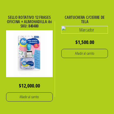
SELLO ROTATIVO 12 FRASES
CARTUCHERA C/CIERRE DE
OFICINA + ALMOHADILLA ibi
TELA
SKU: 840480
$
1,500.00
Añadir al carrito
$
12,000.00
Añadir al carrito