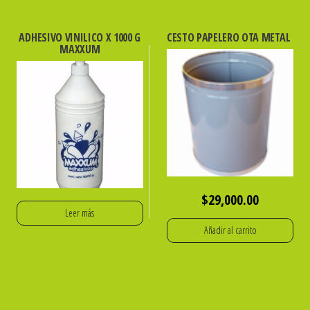
ADHESIVO VINILICO X 1000 G
CESTO PAPELERO OTA METAL
MAXXUM
$
29,000.00
Leer más
Añadir al carrito