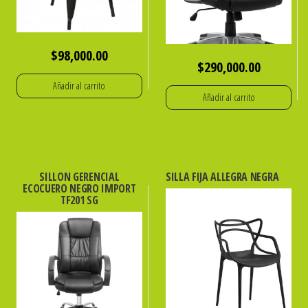
$
98,000.00
$
290,000.00
Añadir al carrito
Añadir al carrito
SILLON GERENCIAL
SILLA FIJA ALLEGRA NEGRA
ECOCUERO NEGRO IMPORT
TF201 SG