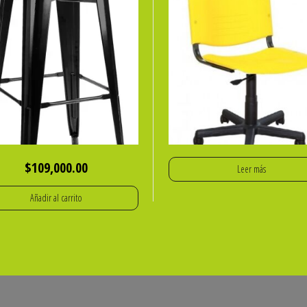
$
109,000.00
Leer más
Añadir al carrito