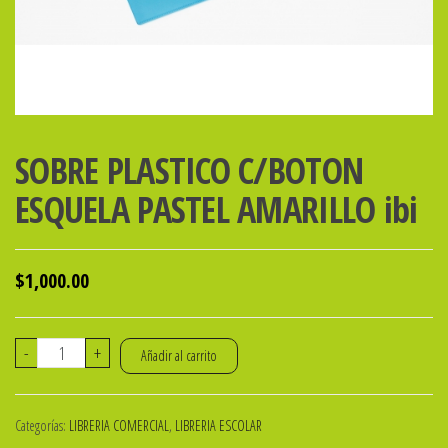
SOBRE PLASTICO C/BOTON
ESQUELA PASTEL AMARILLO ibi
$
1,000.00
SOBRE
-
+
Añadir al carrito
PLASTICO
C/BOTON
Categorías:
LIBRERIA COMERCIAL
,
LIBRERIA ESCOLAR
ESQUELA