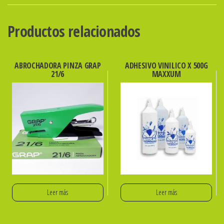
PASTEL
AMARILLO
Productos relacionados
ibi
cantidad
ABROCHADORA PINZA GRAP
ADHESIVO VINILICO X 500G
21/6
MAXXUM
Leer más
Leer más