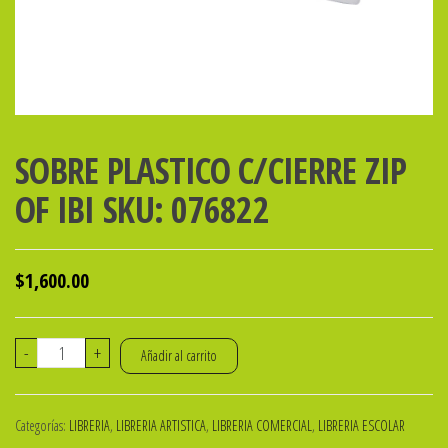
SOBRE PLASTICO C/CIERRE ZIP
OF IBI SKU: 076822
$
1,600.00
SOBRE
-
+
Añadir al carrito
PLASTICO
C/CIERRE
Categorías:
LIBRERIA
,
LIBRERIA ARTISTICA
,
LIBRERIA COMERCIAL
,
LIBRERIA ESCOLAR
ZIP