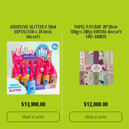
ADHESIVO GLITTER X 30ml
PAPEL P/SCRAP 20*20cm
EXPOSITOR x 24 Unid.
180grs 28Hjs VINTAG ibicraft
ibicraft
SKU: 600835
$
13,900.00
$
12,000.00
Añadir al carrito
Añadir al carrito