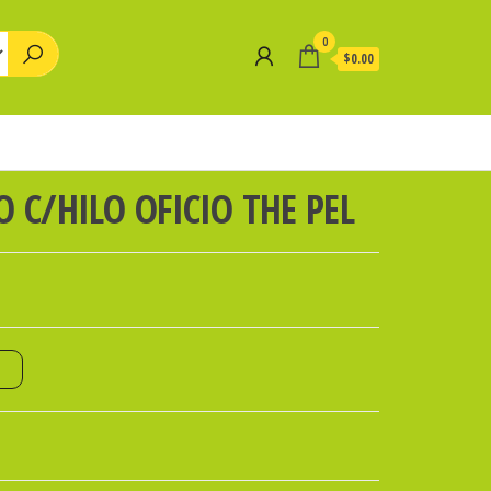
0
$0.00
O C/HILO OFICIO THE PEL
o