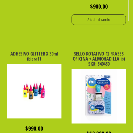
$
900.00
Añadir al carrito
ADHESIVO GLITTER X 30ml
SELLO ROTATIVO 12 FRASES
ibicraft
OFICINA + ALMOHADILLA ibi
SKU: 840480
$
990.00