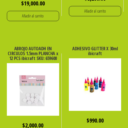
$
19,000.00
Añadir al carrito
Añadir al carrito
ABROJO AUTOADH EN
ADHESIVO GLITTER X 30ml
CIRCULOS 1.5mm PLANCHA x
ibicraft
12 PCS ibicraft SKU: 659600
$
990.00
$
2,000.00