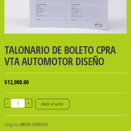
TALONARIO DE BOLETO CPRA
VTA AUTOMOTOR DISEÑO
$
12,000.00
TALONARIO
-
+
Añadir al carrito
DE
BOLETO
Categoría:
LIBRERIA COMERCIAL
CPRA