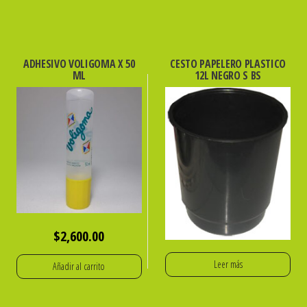
ADHESIVO VOLIGOMA X 50
CESTO PAPELERO PLASTICO
ML
12L NEGRO S BS
$
2,600.00
Leer más
Añadir al carrito